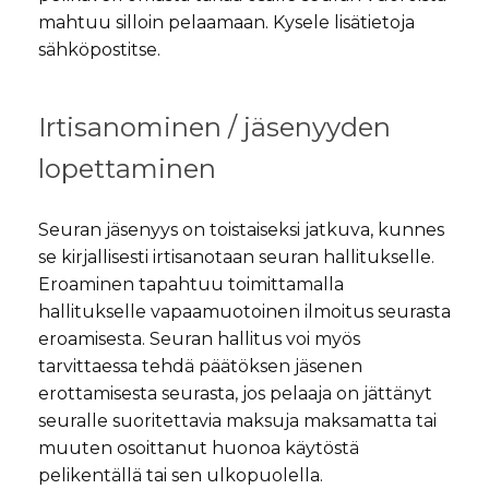
mahtuu silloin pelaamaan. Kysele lisätietoja
sähköpostitse.
Irtisanominen / jäsenyyden
lopettaminen
​Seuran jäsenyys on toistaiseksi jatkuva, kunnes
se kirjallisesti irtisanotaan seuran hallitukselle. ​
Eroaminen tapahtuu toimittamalla
hallitukselle vapaamuotoinen ilmoitus seurasta
eroamisesta. Seuran hallitus voi myös
tarvittaessa tehdä päätöksen jäsenen
erottamisesta seurasta, jos pelaaja on jättänyt
seuralle suoritettavia maksuja maksamatta tai
muuten osoittanut huonoa käytöstä
pelikentällä tai sen ulkopuolella.